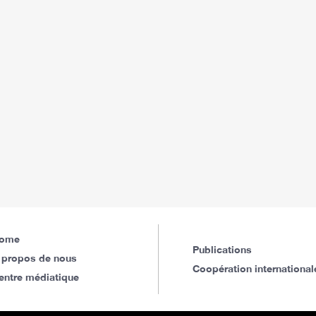
ome
Publications
 propos de nous
Coopération international
entre médiatique