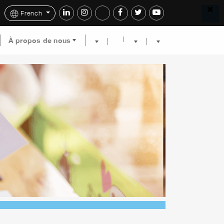
French
À propos de nous