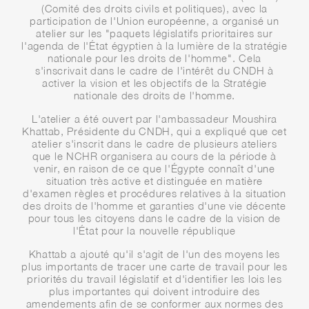
(Comité des droits civils et politiques), avec la
participation de l'Union européenne, a organisé un
atelier sur les "paquets législatifs prioritaires sur
l'agenda de l'État égyptien à la lumière de la stratégie
nationale pour les droits de l'homme". Cela
s'inscrivait dans le cadre de l'intérêt du CNDH à
activer la vision et les objectifs de la Stratégie
nationale des droits de l'homme.
L'atelier a été ouvert par l'ambassadeur Moushira
Khattab, Présidente du CNDH, qui a expliqué que cet
atelier s'inscrit dans le cadre de plusieurs ateliers
que le NCHR organisera au cours de la période à
venir, en raison de ce que l'Égypte connaît d'une
situation très active et distinguée en matière
d'examen règles et procédures relatives à la situation
des droits de l'homme et garanties d'une vie décente
pour tous les citoyens dans le cadre de la vision de
l'État pour la nouvelle république
Khattab a ajouté qu'il s'agit de l'un des moyens les
plus importants de tracer une carte de travail pour les
priorités du travail législatif et d'identifier les lois les
plus importantes qui doivent introduire des
amendements afin de se conformer aux normes des