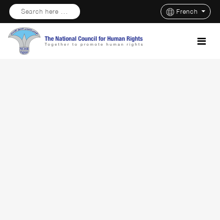
Search here ...
French