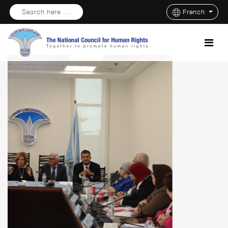
Search here ...
French