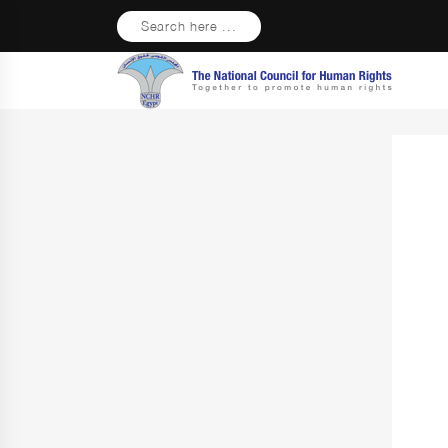
Search here ...