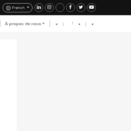
French
À propos de nous