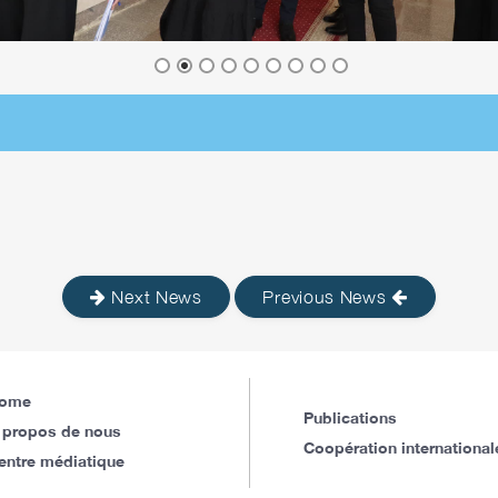
Next News
Previous News
ome
Publications
 propos de nous
Coopération international
entre médiatique