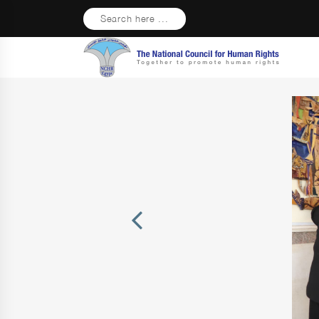
Search here ...
Previous