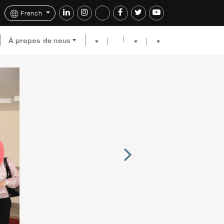
French
À propos de nous
Next