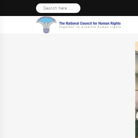
Search here ...