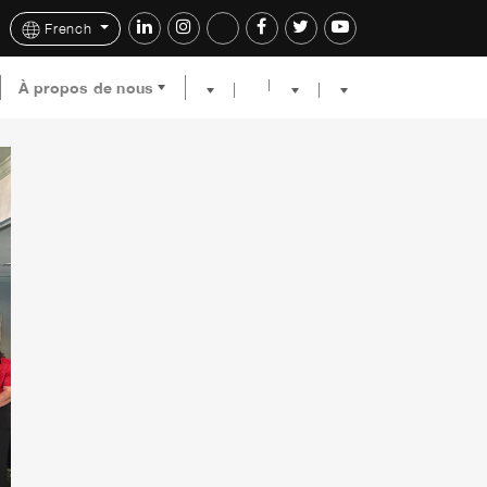
French
À propos de nous