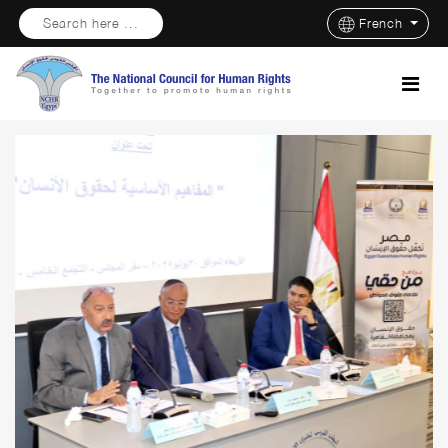
Search here ...
French