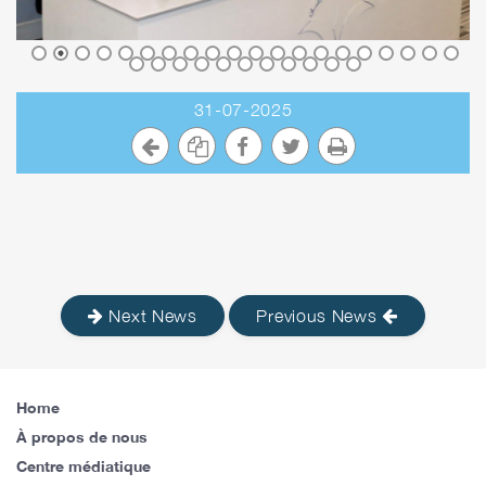
31-07-2025
Next News
Previous News
Home
À propos de nous
Centre médiatique