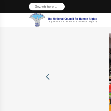
Search here ...
Previous