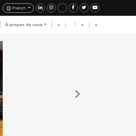
French
À propos de nous
Next