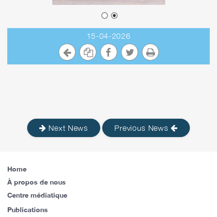
15-04-2026
Next News
Previous News
Home
À propos de nous
Centre médiatique
Publications