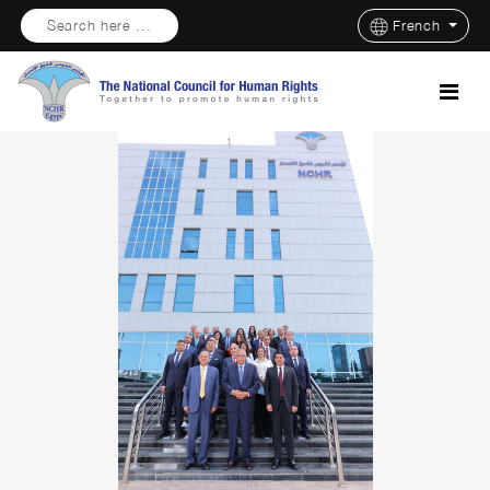
Search here ...
French