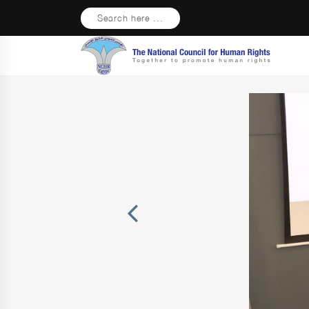
Search here ...
Previous