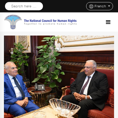
Search here ...
French