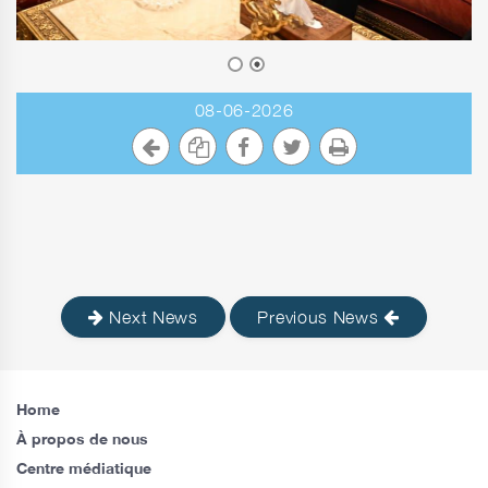
08-06-2026
Next News
Previous News
Home
À propos de nous
Centre médiatique