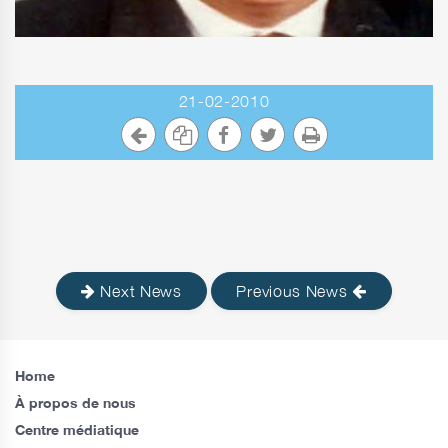
21-02-2010
Next News
Previous News
Home
À propos de nous
Centre médiatique