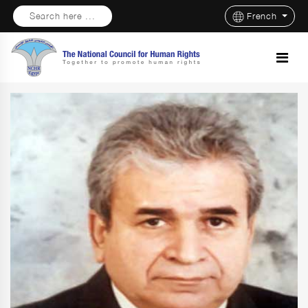
Search here ...
French