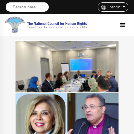
Search here ...
French