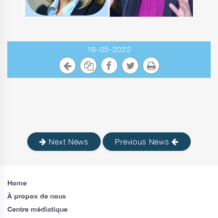
16-05-2022
Next News
Previous News
Home
À propos de nous
Centre médiatique