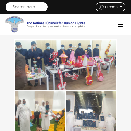
Search here ...
French