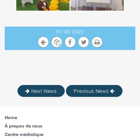
31-03-2022
Next News
Previous News
Home
À propos de nous
Centre médiatique