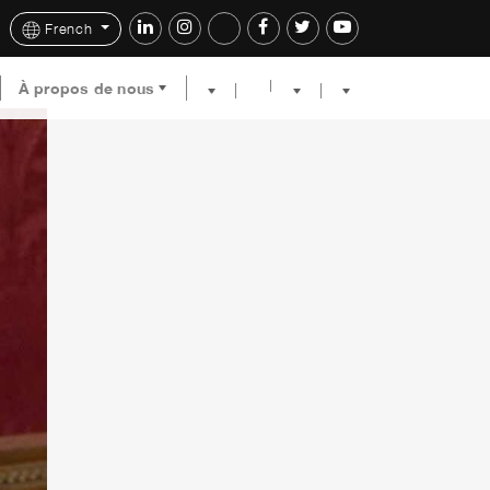
French
À propos de nous