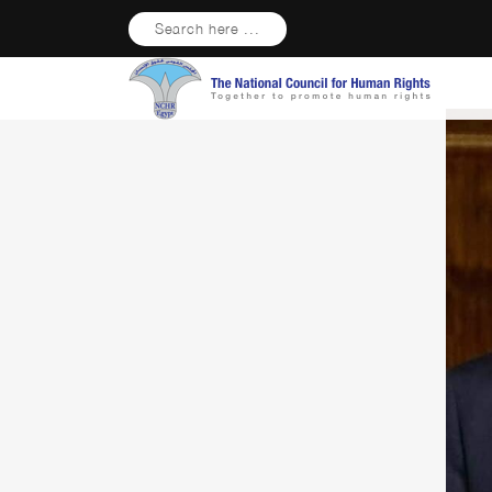
Search here ...