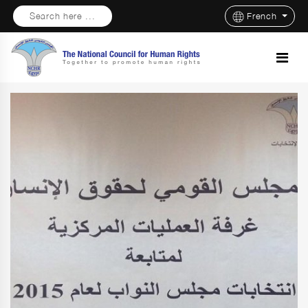
Search here ...
French