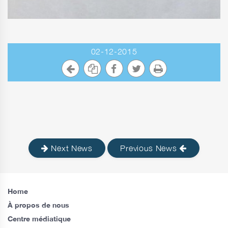
02-12-2015
Next News
Previous News
Home
À propos de nous
Centre médiatique