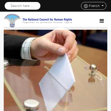
Search here ...
French