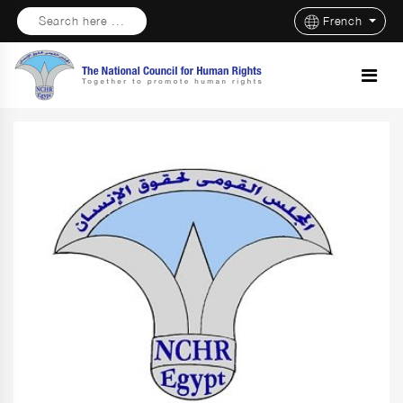
Search here ...
French