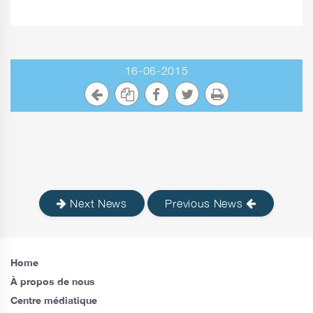
16-06-2015
Next News
Previous News
Home
À propos de nous
Centre médiatique