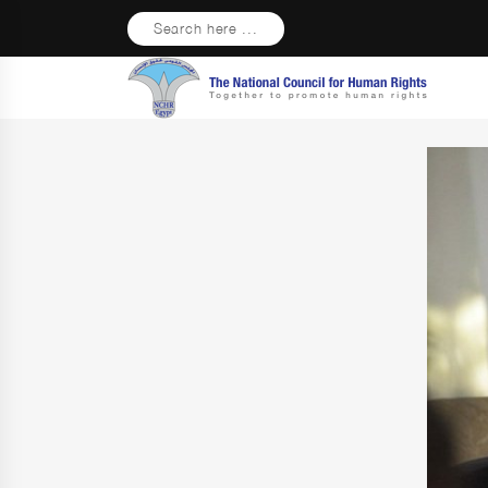
Search here ...