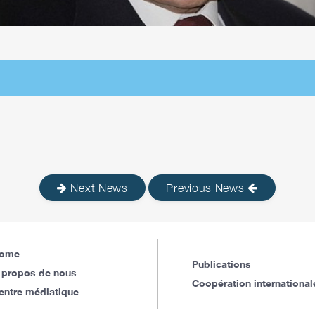
Next News
Previous News
ome
Publications
 propos de nous
Coopération international
entre médiatique