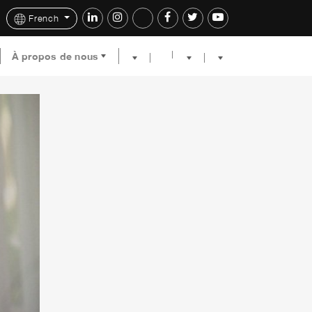
French
À propos de nous