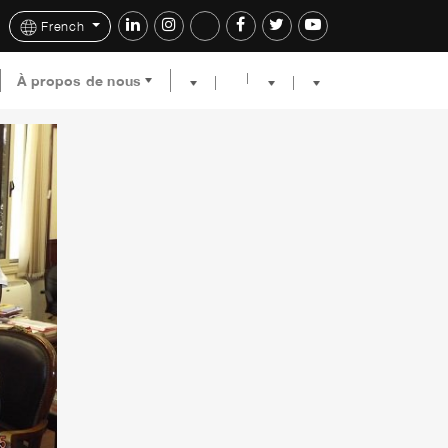
French
À propos de nous