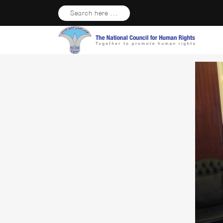
Search here ...