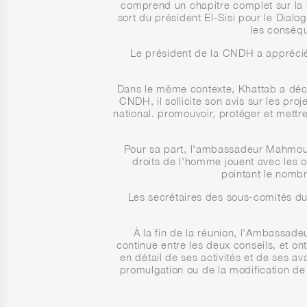
comprend un chapitre complet sur la lé
sort du président El-Sisi pour le Dialo
les conséqu
Le président de la CNDH a apprécié 
Dans le même contexte, Khattab a déclar
CNDH, il sollicite son avis sur les pro
national. promouvoir, protéger et mett
Pour sa part, l'ambassadeur Mahmoud
droits de l'homme jouent avec les o
pointant le nombr
Les secrétaires des sous-comités du 
À la fin de la réunion, l'Ambassad
continue entre les deux conseils, et o
en détail de ses activités et de ses 
promulgation ou de la modification de