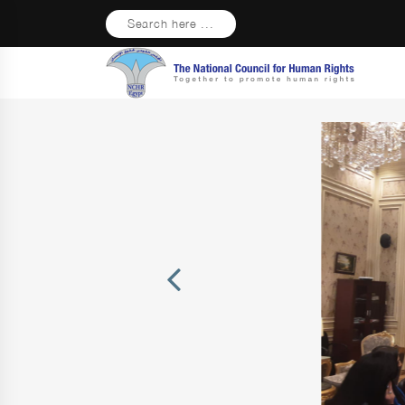
Search here ...
Previous