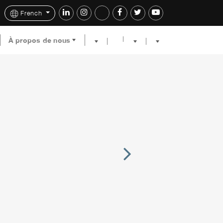
French
À propos de nous
Next