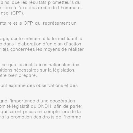
 ainsi que les résultats prometteurs du
s liées à l'axe des droits de l'homme et
ntiel (CPP).
taire et le CPP, qui représentent un
agé, conformément à la loi instituant la
ce dans l'élaboration d'un plan d'action
rités concernées les moyens de réaliser
 que les institutions nationales des
ions nécessaires sur la législation,
être bien préparé.
t ont exprimé des observations et des
igné l'importance d'une coopération
mité législatif du CNDH, afin de parler
qui seront prises en compte lors de la
ans la promotion des droits de l'homme