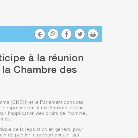
icipe à la réunion
 à la Chambre des
'homme (CNDH) et le Parlement dans ses
 le représentant Tarek Radwan, a tenu
pour l'application des droits de l'homme,
mités.
que de la législation en général pour
ain de publier le rapport annuel, qui