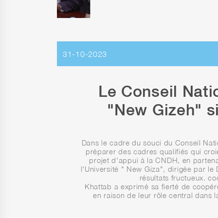
31-10-2023
Le Conseil Nati
"New Gizeh" si
Dans le cadre du souci du Conseil Nati
préparer des cadres qualifiés qui croi
projet d'appui à la CNDH, en parten
l'Université " New Giza", dirigée par le
résultats fructueux. c
Khattab a exprimé sa fierté de coopére
en raison de leur rôle central dans l