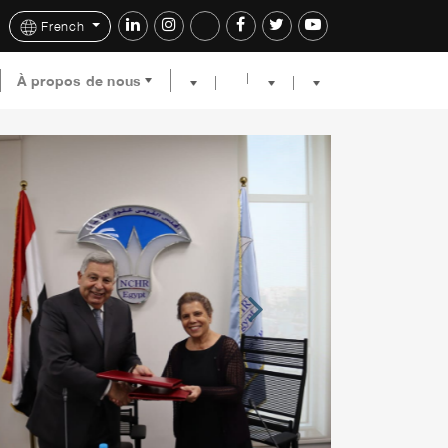
French
À propos de nous
Next