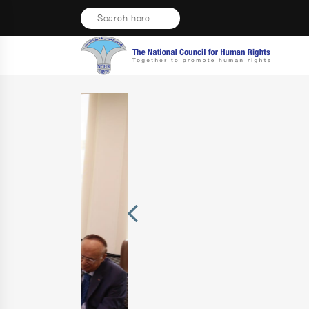
Search here ...
Previous