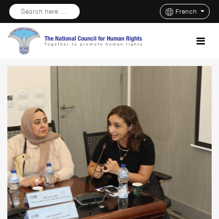
Search here ...
French