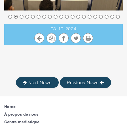
08-10-2024
Next News
Previous News
Home
À propos de nous
Centre médiatique