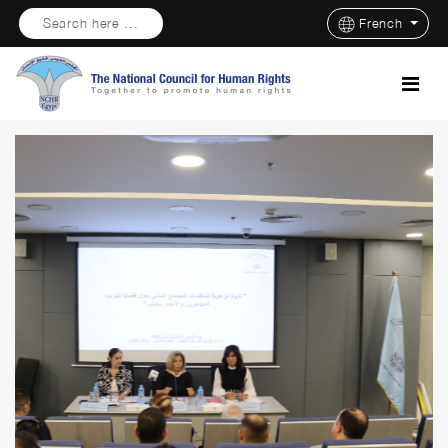
Search here ...
French