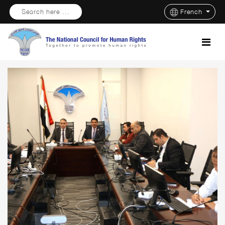
Search here ...
French