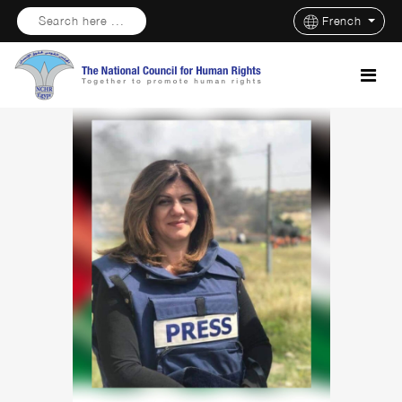
Search here ...
French