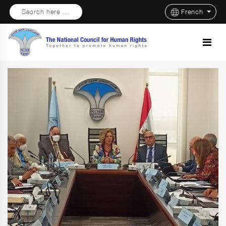
Search here ...
French