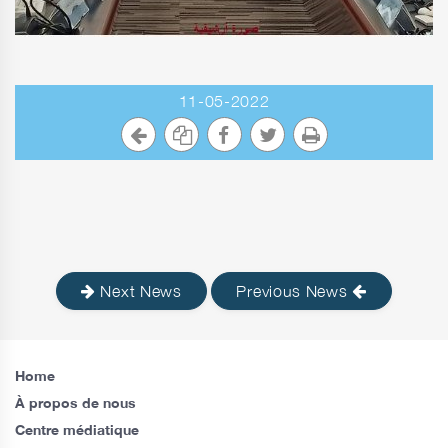
11-05-2022
Next News
Previous News
Home
À propos de nous
Centre médiatique