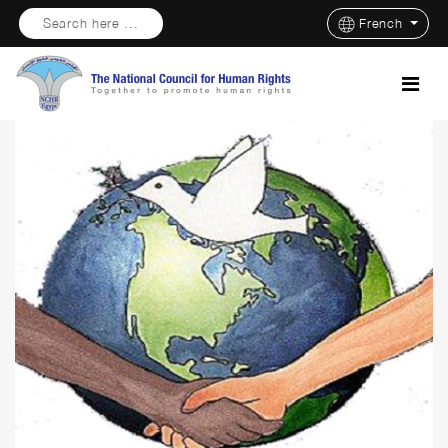
Search here ...
French