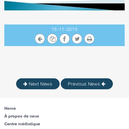
15-11-2015
Next News
Previous News
Home
À propos de nous
Centre médiatique