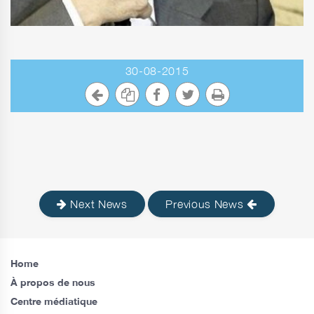
30-08-2015
Next News
Previous News
Home
À propos de nous
Centre médiatique