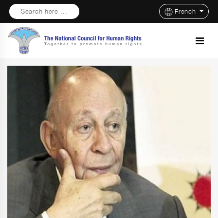
Search here ...
French