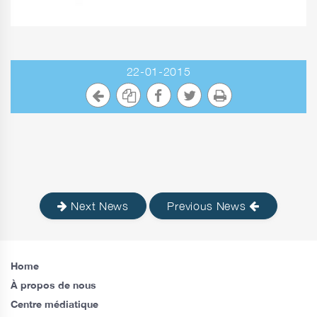
22-01-2015
Next News
Previous News
Home
À propos de nous
Centre médiatique