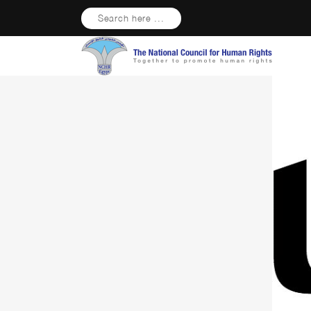
Search here ...