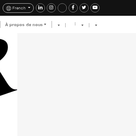
French
À propos de nous