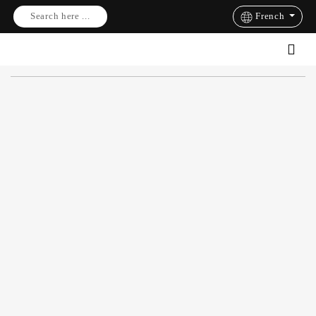
Search here ...
French