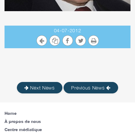
04-07-2012
Next News
Previous News
Home
À propos de nous
Centre médiatique