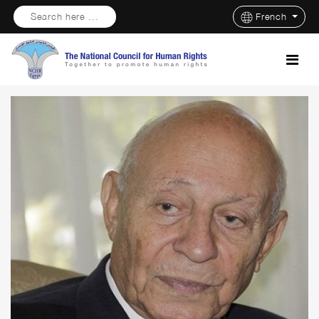
Search here ...
French