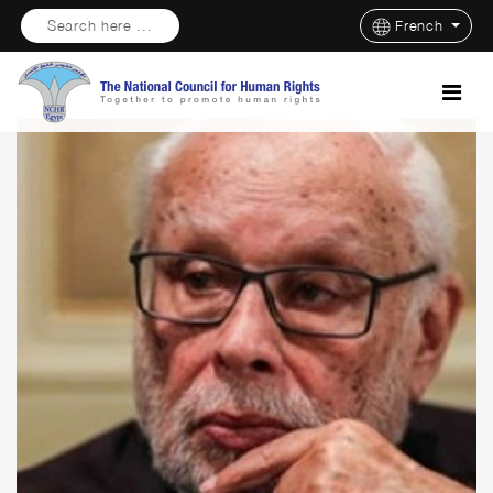
Search here ...
French