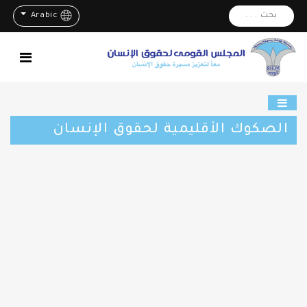
بحث . . .
Arabic
الصكوك الأقليمية لحقوق الإنسان