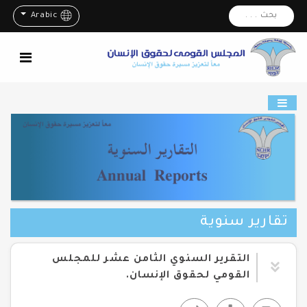
بحث . . .
Arabic
تقارير سنوية
التقرير السنوي الثامن عشر للمجلس
القومي لحقوق الإنسان.