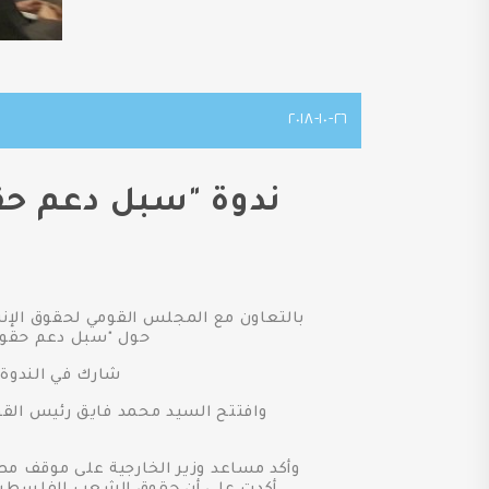
٢٦-١٠-٢٠١٨
ندوة "سبل دعم ح
بالتعاون مع المجلس القومي لحقوق الإن
حول "سبل دعم حقوق الش
شارك في الندوة 
وافتتح السيد محمد فايق رئيس الق
وأكد مساعد وزير الخارجية على موقف مصر 