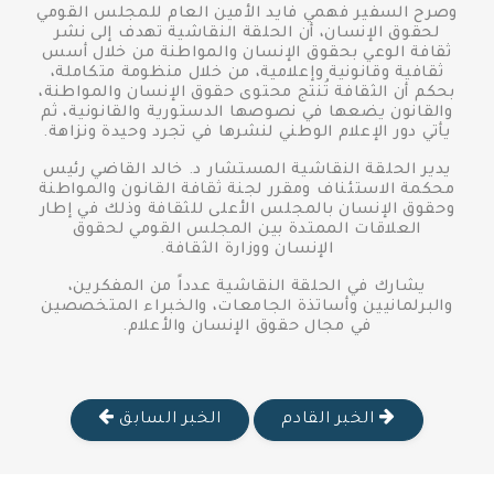
وصرح السفير فهمي فايد الأمين العام للمجلس القومي
لحقوق الإنسان، أن الحلقة النقاشية تهدف إلى نشر
ثقافة الوعي بحقوق الإنسان والمواطنة من خلال أسس
ثقافية وقانونية وإعلامية، من خلال منظومة متكاملة،
بحكم أن الثقافة تُنتج محتوى حقوق الإنسان والمواطنة،
والقانون يضعها في نصوصها الدستورية والقانونية، ثم
يأتي دور الإعلام الوطني لنشرها في تجرد وحيدة ونزاهة.
يدير الحلقة النقاشية المستشار د. خالد القاضي رئيس
محكمة الاستئناف ومقرر لجنة ثقافة القانون والمواطنة
وحقوق الإنسان بالمجلس الأعلى للثقافة وذلك في إطار
العلاقات الممتدة بين المجلس القومي لحقوق
الإنسان ووزارة الثقافة.
يشارك في الحلقة النقاشية عدداً من المفكرين،
والبرلمانيين وأساتذة الجامعات، والخبراء المتخصصين
في مجال حقوق الإنسان والأعلام.
الخبر القادم
الخبر السابق