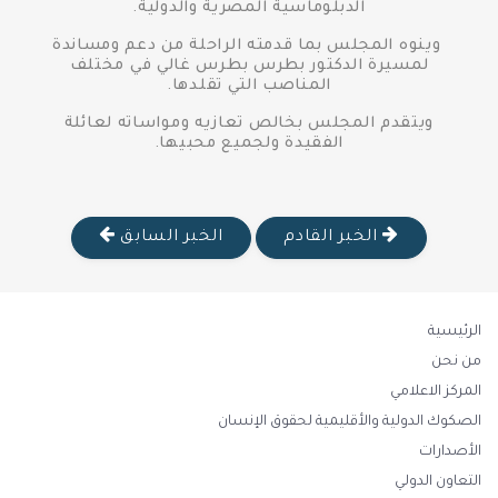
الدبلوماسية المصرية والدولية.
وينوه المجلس بما قدمته الراحلة من دعم ومساندة
لمسيرة الدكتور بطرس بطرس غالي في مختلف
المناصب التي تقلدها.
ويتقدم المجلس بخالص تعازيه ومواساته لعائلة
الفقيدة ولجميع محبيها.
الخبر القادم
الخبر السابق
الرئيسية
من نحن
المركز الاعلامي
الصكوك الدولية والأقليمية لحقوق الإنسان
الأصدارات
التعاون الدولي