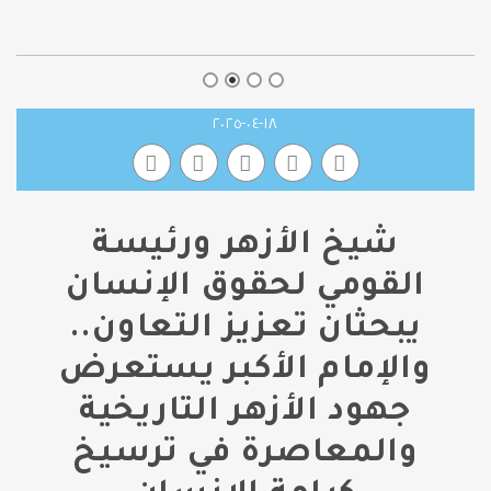
١٨-٠٤-٢٠٢٥
شيخ الأزهر ورئيسة
القومي لحقوق الإنسان
يبحثان تعزيز التعاون..
والإمام الأكبر يستعرض
جهود الأزهر التاريخية
والمعاصرة في ترسيخ