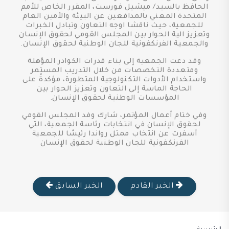
الحافظ بالسيد/ ميشيل فورست، المقرر الخاص للأمم
المتحدة المعني بالمدافعين عن البيئة والأمين العام
للجمعية، حيث ناقشا اوجه التعاون وتبادل الخبرات
وتعزيز الية الحوار بين المجلس القومي لحقوق الإنسان
والجمعية الفرنكفونية للجان الوطنية لحقوق الإنسان.
وقد دعت الجمعية إلى بناء قدرات الكوادر المؤهلة
ومتعددة التخصصات من خلال التدريب المستمر
واستخدام الأدوات التكنولوجية المتطورة، مؤكدةً على
الحاجة الماسة إلى التعاون وتعزيز الحوار بين
المؤسسات الوطنية لحقوق الإنسان.
وفي ختام أعمال المؤتمر، شارك وفد المجلس القومي
لحقوق الإنسان في انتخابات رئاسة الجمعية، التي
أسفرت عن انتخاب ممثل رواندا رئيسًا للجمعية
الفرنكفونية للجان الوطنية لحقوق الإنسان
الخبر القادم
الخبر السابق