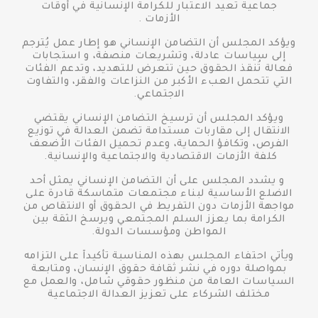
جماعية تُعيد الاعتبار للكرامة الإنسانية في أوقات
الأزمات .
ويؤكد المجلس أن التضامن الإنساني هو إطار عمل يُترجم
إلى سياسات عادلة، وتشريعات منصفة، و استجابات
فعالة تُنقذ الحقوق حين تتعرض للتهديد، وتدعم الفئات
التي تتحمل العبء الأكبر من النزاعات والفقر، والتفاوت
الاجتماعي.
ويؤكد المجلس أن ترسيخ التضامن الإنساني يقتضي
الانتقال إلى مقاربات مستدامة تضمن العدالة في توزيع
الفرص، وتكافؤ الحماية، وعدم تحميل الفئات الأضعف
كلفة الأزمات الاقتصادية والاجتماعية والإنسانية.
و يشدد المجلس على أن التضامن الإنساني يمثل أحد
الاضلع الأساسية لبناء مجتمعات متماسكة قادرة على
مواجهة الأزمات دون التفريط في الحقوق أو الانتقاص من
الكرامة بما يعزز السلم المجتمعي ويرسخ الثقة بين
المواطن ومؤسسات الدولة.
ويأتي احتفاء المجلس بهذه المناسبة تأكيدآ على التزامه
بمواصلة دوره في نشر ثقافة حقوق الإنسان، ومتابعة
السياسات العامة من منظور حقوقي شامل، والعمل مع
مختلف الشركاء على تعزيز العدالة الاجتماعية