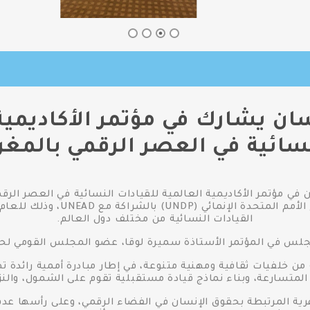
ان يشارك في مؤتمر الأكاديمية 
سائية في العصر الرقمي بالمغ
وتنظمه الأمم المتحدة من خلال برنا
القيادات النسائية من مختلف دول العالم.
مجلس في المؤتمر الأستاذة سميرة لوقا، عضو المجلس القومي لحق
نحو ٦٠ قيادية نسائية من خلفيات ثقافية ومهنية متنوعة، في إطار مبادرة أممية 
 المتسارعة، وبناء نماذج قيادة مستقبلية تقوم على الشمول، والنز
هرية المرتبطة بحقوق الإنسان في الفضاء الرقمي، وعلى رأسها عدم