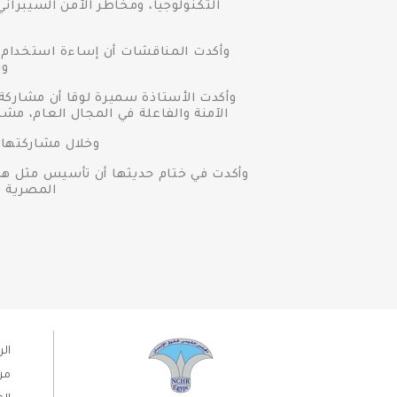
التكنولوجيا، ومخاطر الأمن السيبران
وأكدت المناقشات أن إساءة استخدام الت
وا
وأكدت الأستاذة سميرة لوقا أن مشاركة
الآمنة والفاعلة في المجال العام، مش
وخلال مشاركتها،
وأكدت في ختام حديثها أن تأسيس مثل هذه
المصرية 
ال
من