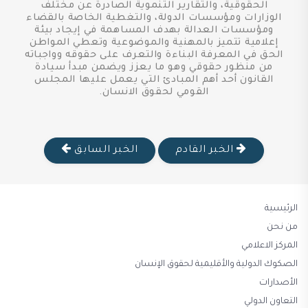
الحقوقية، والتقارير التنموية الصادرة عن مختلف
الوزارات ومؤسسات الدولة، والتغطية الخاصة بالقضاء
ومؤسسات العدالة بهدف المساهمة في إيجاد بيئة
إعلامية تتميز بالمهنية والموضوعية وتعطي المواطن
الحق في المعرفة البناءة والتعرف على حقوقه وواجباته
من منظور حقوقي وهو ما يعزز ويضمن مبدأ سيادة
القانون أحد أهم المبادئ التي يعمل عليها المجلس
القومي لحقوق الانسان.
الخبر القادم
الخبر السابق
الرئيسية
من نحن
المركز الاعلامي
الصكوك الدولية والأقليمية لحقوق الإنسان
الأصدارات
التعاون الدولي