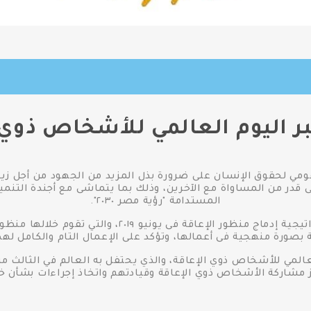
مي لحقوق الإنسان على ضرورة بذل المزيد من الجهود من أجل زيا
المستدامة "رؤية مصر ٢٠٣٠".
وأشاد فايق بإطلاق الأمم المتحدة لاستراتيجية إدماج من
 بصورة منهجية فى أعمالها، وتؤكد على الإعمال التام والكامل له
المي للأشخاص ذوي الإعاقة، والذي يحتفل به العالم في الثالث م
مشاركة الأشخاص ذوي الإعاقة وقيادتهم واتخاذ إجراءات بشأن خطة ال