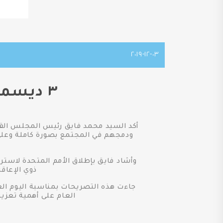
٠٣-١٢-٢٠١٩
٣ ديسمبر اليوم العالمي للأشخاص ذوي الإعاقة
أكد السيد محمد فايق رئيس المجلس القو
ذوي الإعاقة
جاءت هذه التصريحات بمناسبة اليوم الع
العام على أهمية تعزيز 