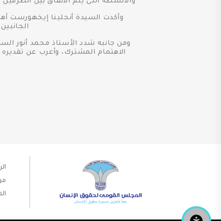
والأنشطة التى يتم الاتفاق بين الطرفين
وأكدت السيدة أنجلينا إيخهورست أهمي
الجانبين
ومن جانبه شدد الأستاذ محمد أنور السا
الاهتمام المشترك، وأعرب عن تقديره ل
ال
من
الم