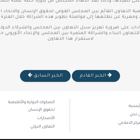
 على تنفيذها، وذلك بعد انتهاء المجلس من بلورة خطة عمله للسنوا
ة التعاون القائم بين المجلس القومي لحقوق الإنسان والاتحاد الأ
، ومعربة عن تطلعها إلى مواصلة تطوير هذه الشراكة خلال الفترة ا
دات على ضرورة تعزيز سبل التعاون بين المجلس والشركاء الدوليين
لتعاون البناء والشراكة المثمرة بين المجلس والإتحاد الأوروبي خ
لاستمرار هذا التعاون.
الخبر القادم
الخبر السابق
الصكوك الدولية والأقليمية
رئيسية
لحقوق الإنسان
 نحن
الأصدارات
ركز الاعلامي
التعاون الدولي