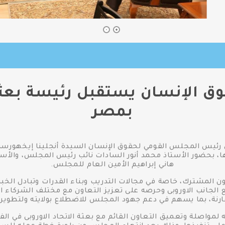
ق الإنسان يستقبل رئيسة بعثة ا
بمصر
 رئيس المجلس القومي لحقوق الإنسان السيدة أنجلينا إيخهورست 
لها، بحضور الأستاذ محمد أنور السادات نائب رئيس المجلس، والأس
هاني إبراهيم الأمين العام للمجلس.
ون المشترك، خاصة في مجالات التدريب وبناء القدرات وتبادل الخب
 الجانب الاوروبى وحرصه على تعزيز التعاون مع مختلف الشركاء ا
ارنة، بما يسهم في دعم جهود المجلس للاضطلاع بولايته ولتطوير
اصلة وتعميق التعاون القائم مع بعثة الاتحاد الاوروبى في الفتر