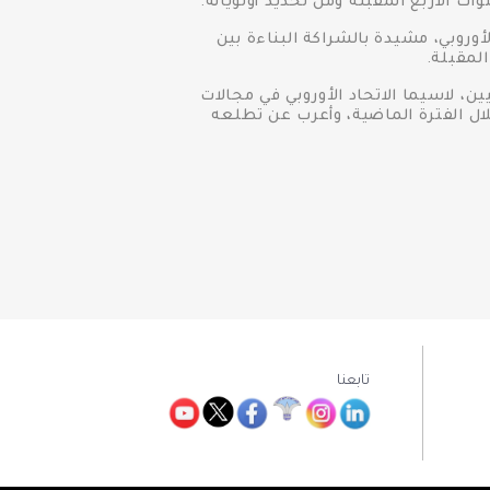
ت الاربع المقبلة ومن تحديد أولوياته.
وروبي، مشيدة بالشراكة البناءة بين
لمقبلة.
، لاسيما الاتحاد الأوروبي في مجالات
لال الفترة الماضية، وأعرب عن تطلعه
تابعنا