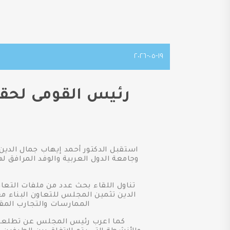
١٩-٠٥-٢٠٢٦
رئيس القومى لحقو
استقبل الدكتور أحمد إيهاب جمال الدين
وجامعة الدول العربية والوفد المرافق 
تناول اللقاء بحث عدد من ملفات التعا
الدين تثمين المجلس للتعاون البناء مع
الممارسات والتجارب المق
كما اعرب رئيس المجلس عن تطلعه لمو