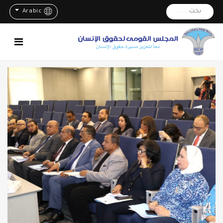
بحث . . .
Arabic