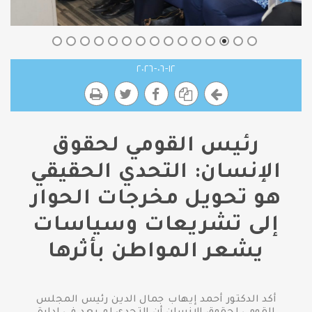
١٢-٠٦-٢٠٢٦
رئيس القومي لحقوق
الإنسان: التحدي الحقيقي
هو تحويل مخرجات الحوار
إلى تشريعات وسياسات
يشعر المواطن بأثرها
أكد الدكتور أحمد إيهاب جمال الدين رئيس المجلس