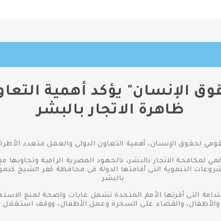
ق الإنسان" يؤكد أهمية التعاو
ظاهرة الاتجار بالبشر
ي لحقوق الإنسان، أهمية التعاون الدولي والعمل متعدد الأطراف
مي لمكافحة الاتجار بالبشر، بالجهود المصرية الرامية وتجاوبها 
شروعات التنموية التى أقامتها الدولة فى محافظة كفر الشيخ كنموذ
بالبشر .
ستدامة التى أقرتها الأمم المتحدة تشمل غايات واضحة لمنع الاست
والأطفال، والقضاء على السخرة وعمل الأطفال، ووقف استغلال شبك