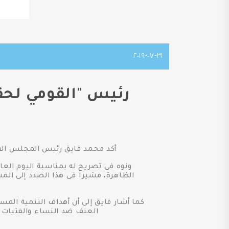
٣١-٠٧-٢٠١٩
رئيس "القومي لحقو
أكد محمد فايق رئيس المجلس القوم
ونوه فى تصريح له بمناسبة اليوم العال
الظاهرة، مشيراً فى هذا الصدد إلى الم
كما أشار فايق إلى أن أهداف التنمية الم
العنف ضد النساء والفتيات 