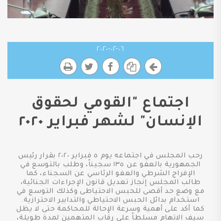
٠٦-٠٢-٢٠٢٠
اجتماع "القومي لحقوق
الإنسان" لشهر فبراير ٢٠٢٠
رحب المجلس في اجتماعه يوم ٥ فبراير ٢٠٢٠ بقرار رئيس
الجمهورية بالعفو عن ١٣٥ سجيناً، وطلب بالتوسع في
الإفراج الشرطي والعفو الرئاسي عن السجناء، كما
طالب المجلس إنجاز تعديل قانون الإجراءات الجنائية،
مع وضع حد أقصى للحبس الاحتياطى وكذلك التوسع في
استخدام بدائل الحبس الاحتياطي والتدابير الاحترازية.
كما أكد على أهمية وسرعة الإحالة للمحاكمة حتى لا يظل
سيف الاتهام مسلطاً على رقاب المتهمين لمدة طويلة،